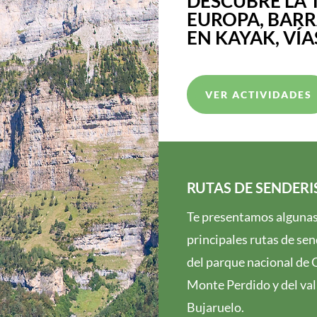
DESCUBRE LA 
EUROPA, BARR
EN KAYAK, VÍ
VER ACTIVIDADES
RUTAS DE SENDER
Te presentamos algunas
principales rutas de se
del parque nacional de 
Monte Perdido y del val
Bujaruelo.