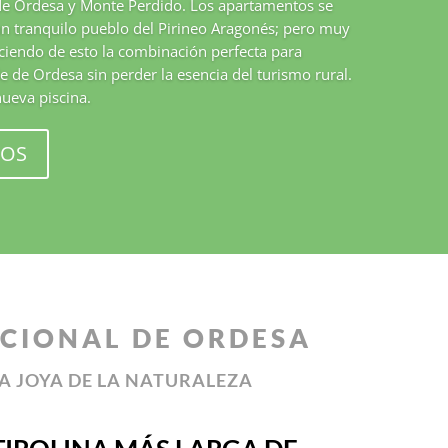
de Ordesa y Monte Perdido. Los apartamentos se
un tranquilo pueblo del Pirineo Aragonés; pero muy
ciendo de esto la combinación perfecta para
lle de Ordesa sin perder la esencia del turismo rural.
nueva piscina.
TOS
CIONAL DE ORDESA
A JOYA DE LA NATURALEZA