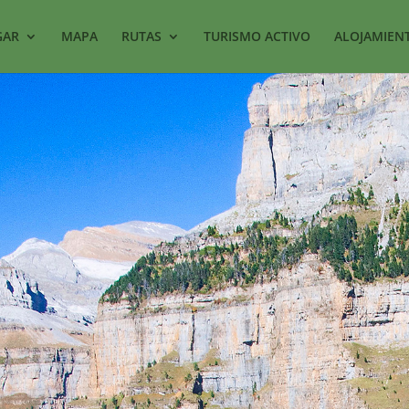
GAR
MAPA
RUTAS
TURISMO ACTIVO
ALOJAMIEN