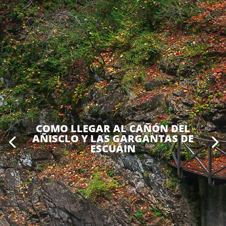
COMO LLEGAR AL CAÑÓN DEL
AÑISCLO Y LAS GARGANTAS DE
ESCUÁIN