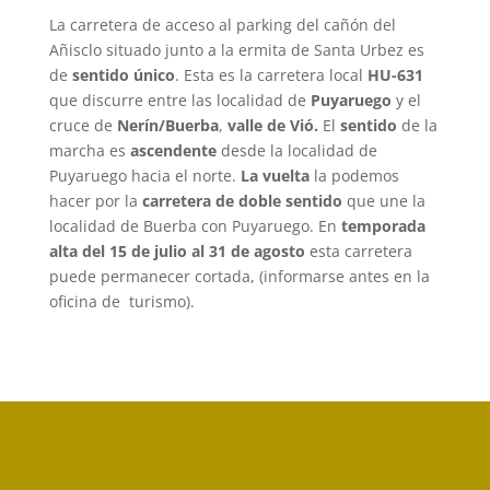
La carretera de acceso al parking del cañón del
Añisclo situado junto a la ermita de Santa Urbez es
de
sentido único
. Esta es la carretera local
HU-631
que discurre entre las localidad de
Puyaruego
y el
cruce de
Nerín/Buerba
,
valle de Vió.
El
sentido
de la
marcha es
ascendente
desde la localidad de
Puyaruego hacia el norte.
La vuelta
la podemos
hacer por la
carretera de doble sentido
que une la
localidad de Buerba con Puyaruego. En
temporada
alta del 15 de julio al 31 de agosto
esta carretera
puede permanecer cortada, (informarse antes en la
oficina de turismo).