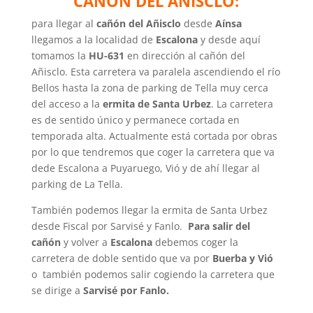
CAÑON DEL AÑISCLO:
para llegar al
cañón del Añisclo
desde
Aínsa
llegamos a la localidad de
Escalona
y desde aquí
tomamos la
HU-631
en dirección al cañón del
Añisclo. Esta carretera va paralela ascendiendo el río
Bellos hasta la zona de parking de Tella muy cerca
del acceso a la
ermita de Santa Urbez
. La carretera
es de sentido único y permanece cortada en
temporada alta. Actualmente está cortada por obras
por lo que tendremos que coger la carretera que va
dede Escalona a Puyaruego, Vió y de ahí llegar al
parking de La Tella.
También podemos llegar la ermita de Santa Urbez
desde Fiscal por Sarvisé y Fanlo.
Para salir del
cañón
y volver a
Escalona
debemos coger la
carretera de doble sentido que va por
Buerba y Vió
o también podemos salir cogiendo la carretera que
se dirige a
Sarvisé por Fanlo.