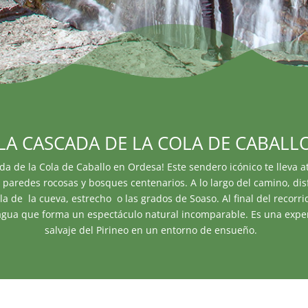
LA CASCADA DE LA COLA DE CABALL
da de la Cola de Caballo en Ordesa! Este sendero icónico te lleva 
paredes rocosas y bosques centenarios. A lo largo del camino, disf
la de la cueva, estrecho o las grados de Soaso. Al final del recorr
agua que forma un espectáculo natural incomparable. Es una experi
salvaje del Pirineo en un entorno de ensueño.