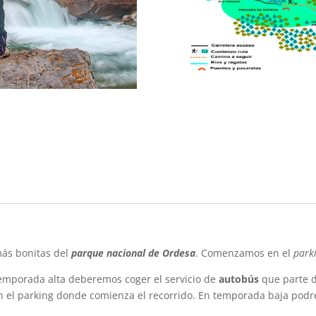
más bonitas del
parque nacional de Ordesa
. Comenzamos en el
park
emporada alta deberemos coger el servicio de
autobús
que parte d
el parking donde comienza el recorrido. En temporada baja podre