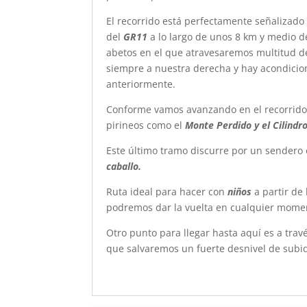
El recorrido está perfectamente señalizado 
del
GR11
a lo largo de unos 8 km y medio de
abetos en el que atravesaremos multitud 
siempre a nuestra derecha y hay acondicio
anteriormente.
Conforme vamos avanzando en el recorrido 
pirineos como el
Monte Perdido y el Cilindr
Este último tramo discurre por un sendero 
caballo.
Ruta ideal para hacer con
niños
a partir de 
podremos dar la vuelta en cualquier mome
Otro punto para llegar hasta aquí es a travé
que salvaremos un fuerte desnivel de subida