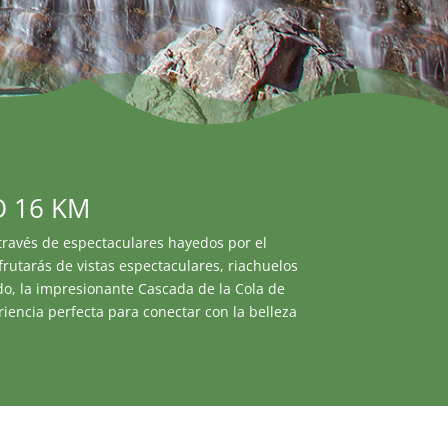
O 16 KM
através de espectaculares hayedos por el
rutarás de vistas espectaculares, riachuelos
ido, la impresionante Cascada de la Cola de
encia perfecta para conectar con la belleza