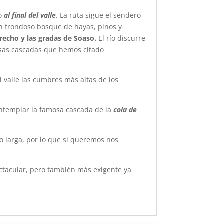
to
al final del valle
. La ruta sigue el sendero
un frondoso bosque de hayas, pinos y
recho y las gradas de Soaso.
El río discurre
sas cascadas que hemos citado
 valle las cumbres más altas de los
contemplar la famosa cascada de la
cola de
co larga, por lo que si queremos nos
ctacular, pero también más exigente ya