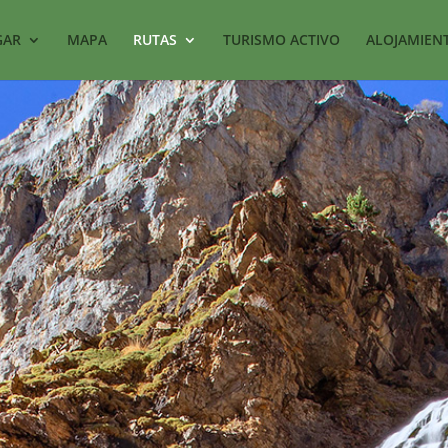
GAR
MAPA
RUTAS
TURISMO ACTIVO
ALOJAMIEN