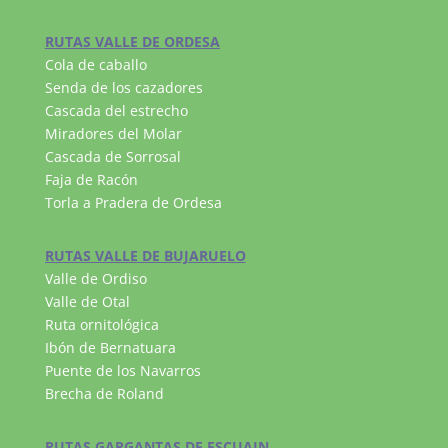
RUTAS VALLE DE ORDESA
Cola de caballo
Senda de los cazadores
Cascada del estrecho
Miradores del Molar
Cascada de Sorrosal
Faja de Racón
Torla a Pradera de Ordesa
RUTAS VALLE DE BUJARUELO
Valle de Ordiso
Valle de Otal
Ruta ornitológica
Ibón de Bernatuara
Puente de los Navarros
Brecha de Roland
RUTAS GARGANTAS DE ESCUAIN