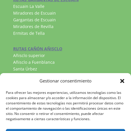
Escuain La Valle
Miradores de Escuain
Gargantas de Escuain
Miradores de Revilla
Ermitas de Tella
RUTAS CAÑÓN AÑISCLO
Añisclo superior
Añisclo a Fuenblanca
Santa Úrbez
RUTAS VALLE DE PINETA
Gestionar consentimiento
Llanos de la Larri
Cascada del Cinca
Para ofrecer las mejores experiencias, utilizamos tecnologías como las
Lago Marboré
cookies para almacenar y/o acceder a la información del dispositivo. El
consentimiento de estas tecnologías nos permitirá procesar datos como
el comportamiento de navegación o las identificaciones únicas en este
sitio. No consentir o retirar el consentimiento, puede afectar
negativamente a ciertas características y funciones.