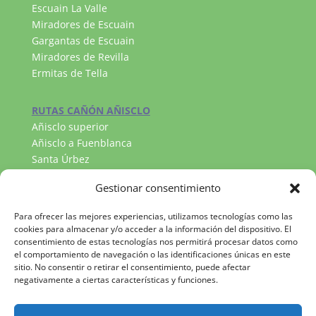
Escuain La Valle
Miradores de Escuain
Gargantas de Escuain
Miradores de Revilla
Ermitas de Tella
RUTAS CAÑÓN AÑISCLO
Añisclo superior
Añisclo a Fuenblanca
Santa Úrbez
RUTAS VALLE DE PINETA
Gestionar consentimiento
Llanos de la Larri
Cascada del Cinca
Para ofrecer las mejores experiencias, utilizamos tecnologías como las
Lago Marboré
cookies para almacenar y/o acceder a la información del dispositivo. El
consentimiento de estas tecnologías nos permitirá procesar datos como
el comportamiento de navegación o las identificaciones únicas en este
sitio. No consentir o retirar el consentimiento, puede afectar
negativamente a ciertas características y funciones.