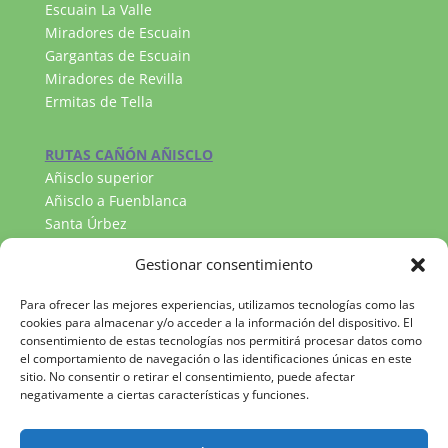
Escuain La Valle
Miradores de Escuain
Gargantas de Escuain
Miradores de Revilla
Ermitas de Tella
RUTAS CAÑÓN AÑISCLO
Añisclo superior
Añisclo a Fuenblanca
Santa Úrbez
RUTAS VALLE DE PINETA
Gestionar consentimiento
Llanos de la Larri
Cascada del Cinca
Para ofrecer las mejores experiencias, utilizamos tecnologías como las
Lago Marboré
cookies para almacenar y/o acceder a la información del dispositivo. El
consentimiento de estas tecnologías nos permitirá procesar datos como
el comportamiento de navegación o las identificaciones únicas en este
sitio. No consentir o retirar el consentimiento, puede afectar
negativamente a ciertas características y funciones.