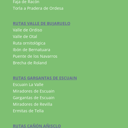
Faja de Racón
Torla a Pradera de Ordesa
RUTAS VALLE DE BUJARUELO
Valle de Ordiso
Valle de Otal
Ruta ornitológica
Ibón de Bernatuara
Puente de los Navarros
Brecha de Roland
RUTAS GARGANTAS DE ESCUAIN
Escuain La Valle
Miradores de Escuain
Gargantas de Escuain
Miradores de Revilla
Ermitas de Tella
RUTAS CAÑÓN AÑISCLO