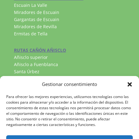
Escuain La Valle
Miradores de Escuain
Gargantas de Escuain
Miradores de Revilla
Ermitas de Tella
RUTAS CAÑÓN AÑISCLO
Añisclo superior
Añisclo a Fuenblanca
Santa Úrbez
RUTAS VALLE DE PINETA
Gestionar consentimiento
Llanos de la Larri
Cascada del Cinca
Para ofrecer las mejores experiencias, utilizamos tecnologías como las
Lago Marboré
cookies para almacenar y/o acceder a la información del dispositivo. El
consentimiento de estas tecnologías nos permitirá procesar datos como
el comportamiento de navegación o las identificaciones únicas en este
sitio. No consentir o retirar el consentimiento, puede afectar
negativamente a ciertas características y funciones.