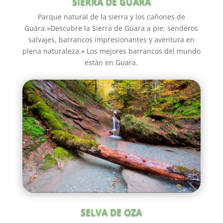
SIERRA DE GUARA
Parque natural de la sierra y los cañones de
Guara.»Descubre la Sierra de Guara a pie: senderos
salvajes, barrancos impresionantes y aventura en
plena naturaleza.» Los mejores barrancos del mundo
están en Guara.
SELVA DE OZA