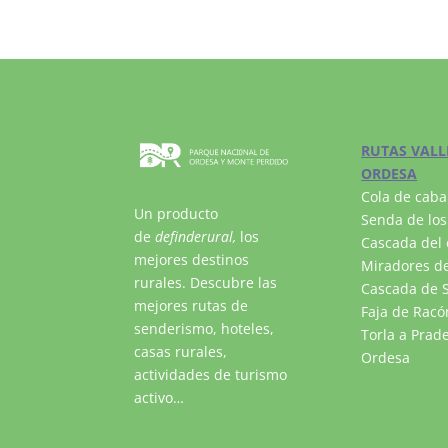
RUTAS VALL
ORDESA
Cola de caba
Un producto
Senda de los
de
definderural,
los
Cascada del 
mejores destinos
Miradores de
rurales. Descubre las
Cascada de S
mejores rutas de
Faja de Racó
senderismo, hoteles,
Torla a Prad
casas rurales,
Ordesa
actividades de turismo
activo…