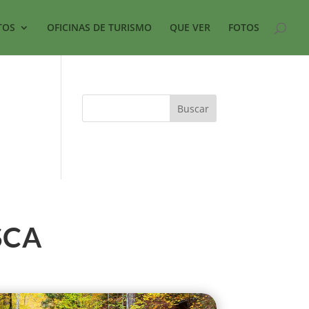
TOS
OFICINAS DE TURISMO
QUE VER
FOTOS
SCA