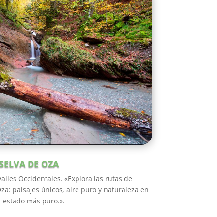
SELVA DE OZA
alles Occidentales. «Explora las rutas de
za: paisajes únicos, aire puro y naturaleza en
 estado más puro.».