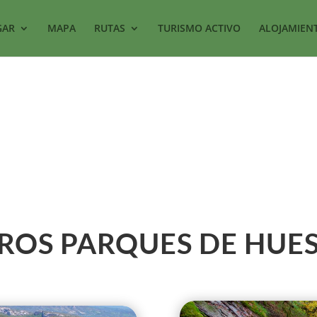
GAR
MAPA
RUTAS
TURISMO ACTIVO
ALOJAMIEN
ROS PARQUES DE HUE