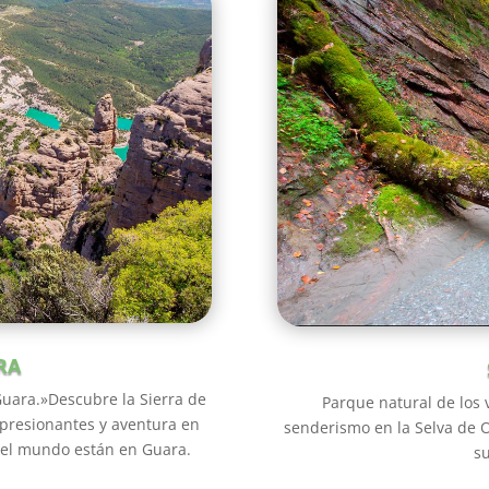
RA
Guara.»Descubre la Sierra de
Parque natural de los v
mpresionantes y aventura en
senderismo en la Selva de O
del mundo están en Guara.
su