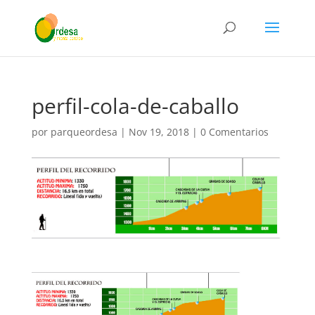
perfil-cola-de-caballo
por
parqueordesa
|
Nov 19, 2018
|
0 Comentarios