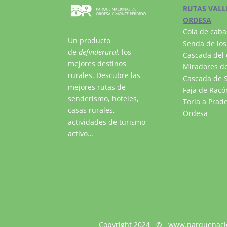
RUTAS VALL
ORDESA
Cola de caba
Un producto
Senda de los
de
definderural,
los
Cascada del 
mejores destinos
Miradores de
rurales. Descubre las
Cascada de S
mejores rutas de
Faja de Racó
senderismo, hoteles,
Torla a Prad
casas rurales,
Ordesa
actividades de turismo
activo…
Copyright 2024
©
www.parquenaci