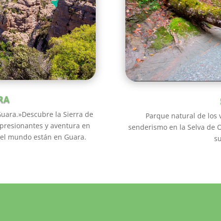
RA
Guara.»Descubre la Sierra de
Parque natural de los v
mpresionantes y aventura en
senderismo en la Selva de O
del mundo están en Guara.
su