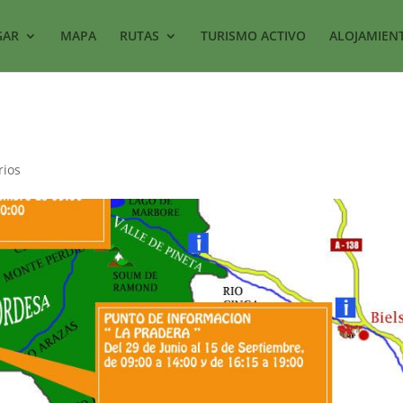
GAR
MAPA
RUTAS
TURISMO ACTIVO
ALOJAMIEN
rios